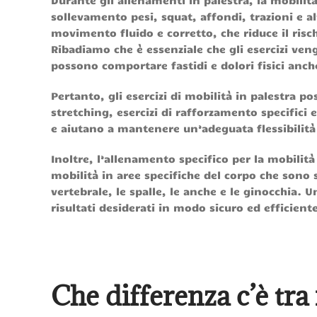
Durante gli allenamenti in palestra, la mobili
sollevamento pesi, squat, affondi, trazioni e al
movimento fluido e corretto, che riduce il risc
Ribadiamo che è essenziale che gli esercizi ve
possono comportare fastidi e dolori fisici anch
Pertanto, gli esercizi di mobilità in palestra
stretching, esercizi di rafforzamento specifici
e aiutano a mantenere un’adeguata flessibilità 
Inoltre, l’allenamento specifico per la mobilità 
mobilità in aree specifiche del corpo che sono 
vertebrale, le spalle, le anche e le ginocchia. 
risultati desiderati in modo sicuro ed efficient
Che differenza c’è tra