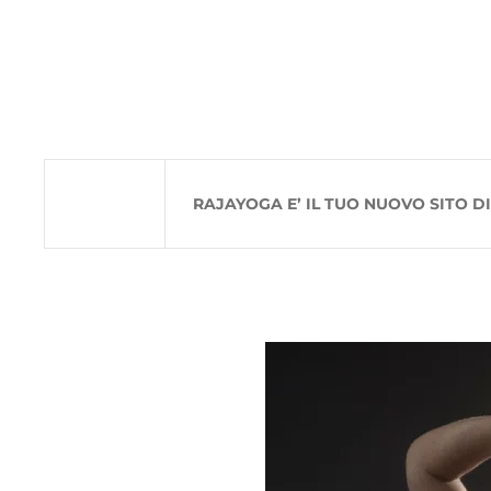
Passa al contenuto principale
RAJAYOGA E’ IL TUO NUOVO SITO D