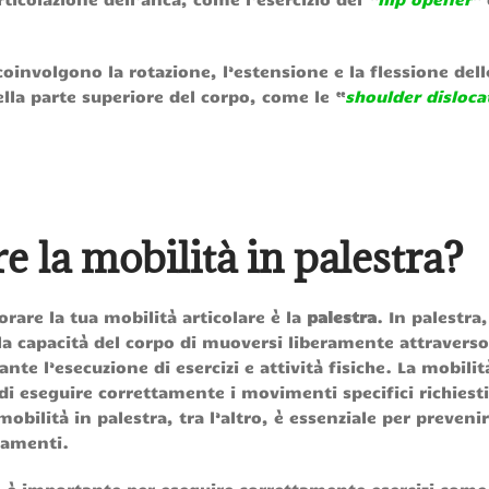
involgono la rotazione, l’estensione e la flessione dell
della parte superiore del corpo, come le “
shoulder disloca
 la mobilità in palestra?
rare la tua mobilità articolare è la
palestra
. In palestra,
alla capacità del corpo di muoversi liberamente attraverso
 l’esecuzione di esercizi e attività fisiche. La mobilit
di eseguire correttamente i movimenti specifici richiesti
obilità in palestra, tra l’altro, è essenziale per preveni
enamenti.