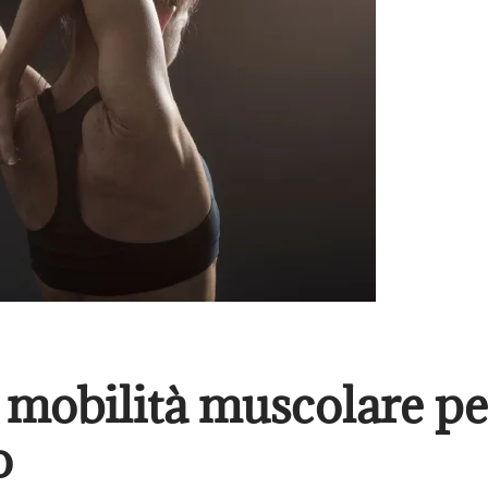
 mobilità muscolare per
o