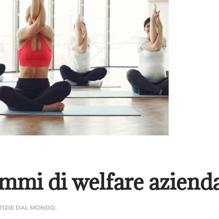
mmi di welfare aziend
TIZIE DAL MONDO
.