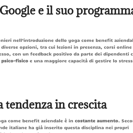
 Google e il suo programm
nieri nell’introduzione dello yoga come benefit aziendal
 diverse opzioni, tra cui lezioni in presenza, corsi online
ccesso, con un feedback positivo da parte dei dipendenti 
psico-fisico
e una maggiore capacità di gestire lo stress
a tendenza in crescita
yoga come benefit aziendale è in
costante aumento
. Sec
de italiane ha già inserito questa disciplina nei propri