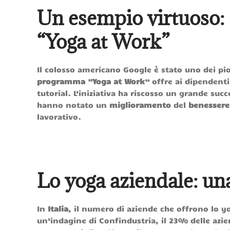
Un esempio virtuoso:
“Yoga at Work”
Il colosso americano Google è stato uno dei pio
programma
“
Yoga at Work
” offre ai dipendenti
tutorial. L’iniziativa ha riscosso un grande su
hanno notato un
miglioramento
del
benessere 
lavorativo.
Lo yoga aziendale: un
In
Italia
, il numero di aziende che offrono lo 
un’indagine di Confindustria, il 23% delle azien