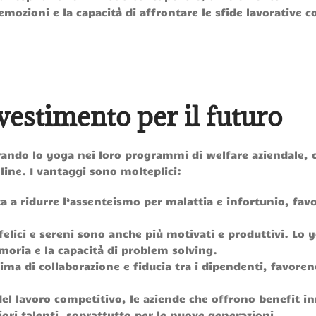
mozioni e la capacità di affrontare le sfide lavorative c
vestimento per il futuro
ando lo yoga nei loro programmi di welfare aziendale, 
nline. I vantaggi sono molteplici:
ta a ridurre l’assenteismo per malattia e infortunio, fa
 felici e sereni sono anche più motivati e produttivi. Lo 
moria e la capacità di problem solving.
lima di collaborazione e fiducia tra i dipendenti, favoren
el lavoro competitivo, le aziende che offrono benefit in
iori talenti, soprattutto per le nuove generazioni.