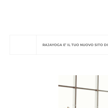
Passa al contenuto principale
RAJAYOGA E’ IL TUO NUOVO SITO D